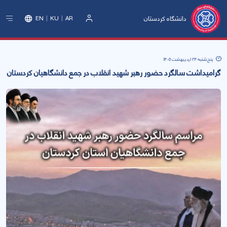
دانشگاه کردستان
EN
KU
AR
ورود
پنج‌شنبه 24 اردیبهشت 1405
گرامیداشت سالگرد حضور رهبر شهید انقلاب در جمع دانشگاهیان کردستان