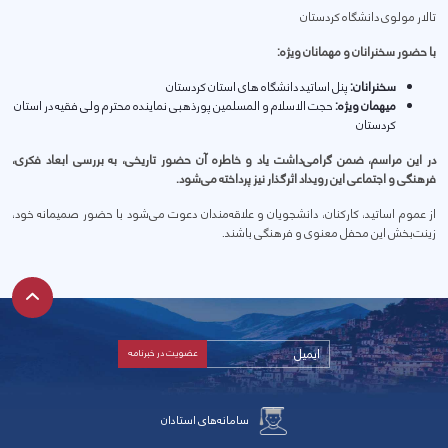
تالار مولوی دانشگاه کردستان
با حضور سخنرانان و مهمانان ویژه:
سخنرانان:
پنل اساتید دانشگاه های استان کردستان
میهمان ویژه:
حجت الاسلام و المسلمین پورذهبی نماینده محترم ولی فقیه در استان
کردستان
در این مراسم، ضمن گرامی‌داشت یاد و خاطره آن حضور تاریخی، به بررسی ابعاد فکری،
فرهنگی و اجتماعی این رویداد اثرگذار نیز پرداخته می‌شود.
از عموم اساتید، کارکنان، دانشجویان و علاقه‌مندان دعوت می‌شود با حضور صمیمانه خود،
زینت‌بخش این محفل معنوی و فرهنگی باشند.
سامانه‌های استادان