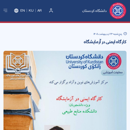
دانشگاه کردستان
EN
KU
AR
ورود
پنج‌شنبه 24 اردیبهشت 1405
کارگاه ایمنی در آزمایشگاه