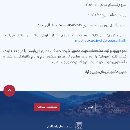
شروع ثبت‌نام: تاریخ ۱۴۰۵/۰۲/۲۳
پایان ثبت‌نام: تاریخ ۱۴۰۵/۰۲/۲۹
زمان برگزاری: روز چهارشنبه، تاریخ ۱۴۰۵/۰۲/۳۰، ساعت ۱۸:۰۰ الی ۲۰:۰۰
محل برگزاری: این کارگاه به صورت مجازی و از طریق لینک زیر برگزار می‌گردد:
meet.uok.ac.ir/ch/proposal.hall1
نحوه ورود و ثبت مشخصات جهت حضور:
شرکت‌کنندگان محترم می‌بایست با مراجعه به لینک
فوق، کلید "مهمان" را زده و در فیلدی که ظاهر میشود، نام و نام خانوادگی و شماره
دانشجویی خود را جهت ثبت نام و اعلام حضور وارد نمایند.
مدیریت آموزش‌های نوین و آزاد
سامانه‌های استادان