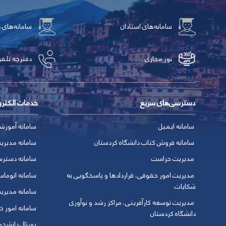
سامانه‌های استادان
سامانه‌های 
تور مجازی
دفترچه تلفن
دسترسی‌های سریع
خدمات الکتر
سامانه ایمیل
سامانه آموزش
سامانه فروش کتاب دانشگاه کردستان
سامانه مدیری
مدیریت حراست
سامانه دسترس
مدیریت امور حقوقی، قراردادها و پاسخگویی به
سامانه اتوماس
شکایات
سامانه مدیری
مدیریت توسعه کارآفرینی، مراکز رشد و نوآوری
سامانه امور خو
دانشگاه کردستان
پورتال دانشج