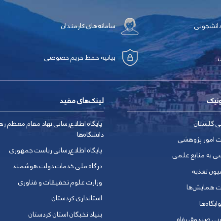
دانشجویی
سامانه‌های کارمندان
بیانیه حفظ حریم خصوصی
ونیک
لینک‌های مفید
ی گلستان
پایگاه اطلاع‌رسانی نهاد مقام معظم ره
دانشگاه‌ها
ت امور پژوهشی
پایگاه اطلاع‌رسانی ریاست جمهوری
ی به منابع علمی
درگاه ملی خدمات دولت هوشمند
یون تغذیه
وزارت علوم تحقیقات و فناوری
ت همایش‌ها
استانداری کردستان
ابگاه‌ها
بنیاد نخبگان استان کردستان
ویی صندوق رفاه