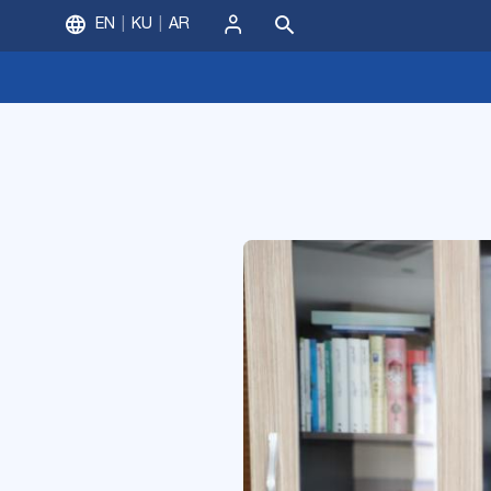
EN
KU
AR
ورود