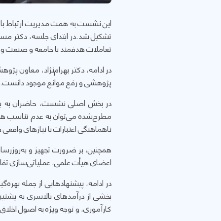
این نشست به همت مدیریت ارتباط با
تشکیل شد.در ابتدای جلسه، دکتر مسع
تعاملات هدفمند با جامعه و صنعت و نق
در ادامه، دکتر بهرام‌نژاد، معاون پژو
پژوهشی و رفع موانع موجود دانست.
در بخش اصلی نشست، حاضران به بیان 
مطرح‌شده می‌توان به عدم تناسب هزین
ناهماهنگی اعتبارات با نیازهای واقعی 
همچنین، بر ضرورت تجهیز و به‌روزرسان
اعضای هیأت علمی، عملیاتی‌سازی تفاه
در ادامه، پیشنهادهایی از جمله بهر
بخشی از درآمدهای بالاسری به پشتیبا
کارآموزی، و توجه ویژه به اصول اخلاق 