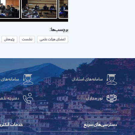
برچسب‌ها:
اعضای هیئت علمی
نشست
پژوهش
سامانه‌های استادان
سامانه‌های 
تور مجازی
دفترچه تلفن
دسترسی‌های سریع
خدمات الکتر