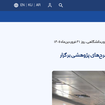
EN
KU
AR
ورود
نشست هم‌اندیشی مدیران، اعضای هیأت علمی و کارشناسان دانشگاه با موضوع بررسی چالش‌های طرح‌های پژوهشی برون‌دانشگاهی، روز ۳۱ فروردین‌ماه ۱۴۰۵
ح‌های پژوهشی برگزار