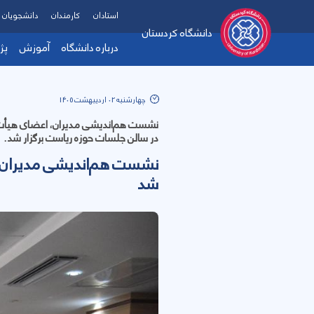
استادان
کارمندان
دانشجویان
دانشگاه کردستان
درباره دانشگاه
آموزش
پژ
چهارشنبه 02 اردیبهشت 1405
در سالن جلسات حوزه ریاست برگزار شد.
نشست هم‌اندیشی مدیران و
شد