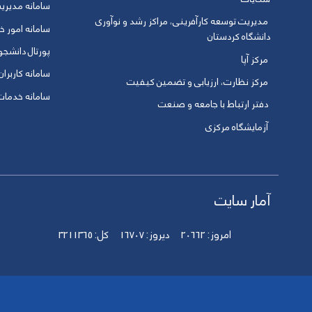
سامانه مدیری
مدیریت توسعه کارآفرینی، مراکز رشد و نوآوری
سامانه امور خو
دانشگاه کردستان
پورتال دانشج
مرکز آپا
سامانه کاربران
مرکز نظارت، ارزیابی و تضمین کیفیت
سامانه خدمات 
دفتر ارتباط با جامعه و صنعت
آزمایشگاه مرکزی
آمار سایت
امروز:
20662
دیروز:
16707
کل:
3211365