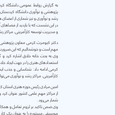
به گزارش روابط عمومی دانشگاه کرد
پژوهشی و نوآوری دانشگاه کردستان، 
رشد و نوآوری و نیز شماری از اعضای ه
در این نشست که با بازدید از فضاهای
و مدیریت توسعه کارآفرینی، مراکز رشد
دکتر کیومرث کرمی معاون پژوهشی و 
مهم است و خوشحالیم که این ضرورت در 
وی به بحث خانه خلاق اشاره کرد و 
استعدادهای هنری را در جهت ایجاد خلا
کرمی ادامه داد: شناسایی و جذب ای
کارآفرینی، مراکز رشد و نوآوری می‌توان
امین مرادی رئیس حوزه هنری استان کرد
از مراکز مهم علمی کشور عنوان کرد و
شمار می‌رود.
وی ضمن تاکید بر لزوم تعامل و همکاری 
موسیقی مستوره را به عنوان یک کار م