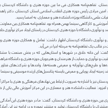
ستان، تفاهم‌نامه همکاری فی ما بین حوزه هنری و دانشگاه کردستان
امین مرادی رئیس حوزه هنری انقلاب اسلامی استان کردستان، دکتر زاهد
یات علمی دانشگاه بویژه دانشکده هنر و معماری، به امضا رسید.
 آموزشی و کارگاهی سینما بهمن همراه بود تفاهم‌نامه همکاری بین معاون
 و نوآوری دانشگاه با حوزه هنری کردستان در راستای ایجاد مرکز نوآوری خ
نوآوری دانشگاه کردستان اظهار داشت: تعامل و همکاری حوزه هنری و
قالب یک تفاهم‌نامه به مرحله اجرا در می‌آید.
گفت: این خانه خلاق در شهرها و استان‌هایی که در بخش صنعت با مشکل
قیت و نوآوری و حمایت از هنرمندان و هنرجویان حوزه هنری و دانشگاه فراهم 
ده‌ها و طرح‌های نوآورانه و معرفی هسته‌ها، واحدها و شرکت‌های فن
د زمینه ایجاد پویایی و معرفی بایسته پتانسیل‌های ارزنده موسیقی و سینما د
ستان نیز با اشاره به ضرورت ارتباط بین نهادهای فرهنگی و هنری با مراکز 
 افزود: فعالیت دانشکده هنر و معماری در این مرکز آموزش عالی یکی از
بین حوزه هنری و دانشگاه کردستان، گفت: ما در حوزه هنری این آمادگی را د
شترک با دانشگاه کردستان تولید و منتشر نموده و در ادامه نیز این آمادگ