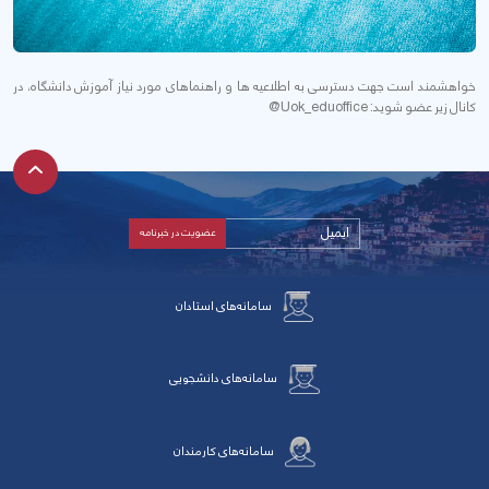
خواهشمند است جهت دسترسی به اطلاعیه ها و راهنماهای مورد نیاز آموزش دانشگاه، در
کانال زیر عضو شوید: Uok_eduoffice@
سامانه‌های استادان
سامانه‌های دانشجویی
سامانه‌های کارمندان