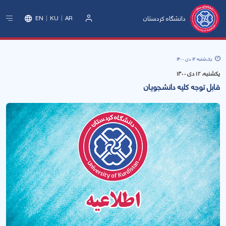
دانشگاه کردستان
EN
KU
AR
ورود
یک‌شنبه 12 دی 1400
یکشنبه، ۱۲ دی ۱۴۰۰
قابل توجه کلیه دانشجویان