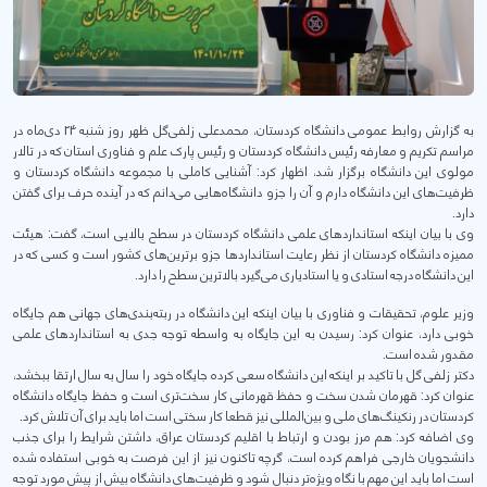
به گزارش روابط عمومی دانشگاه کردستان، محمدعلی زلفی‌گل ظهر روز شنبه 24 دی‌ماه در
مراسم تکریم و معارفه رئیس دانشگاه کردستان و رئیس پارک علم و فناوری استان که در تالار
مولوی این دانشگاه برگزار شد، اظهار کرد: آشنایی کاملی با مجموعه دانشگاه کردستان و
ظرفیت‌های این دانشگاه دارم و آن را جزو دانشگاه‌هایی می‌دانم که در آینده حرف برای گفتن
دارد.
وی با بیان اینکه استانداردهای علمی دانشگاه کردستان در سطح بالایی است، گفت: هیئت
ممیزه دانشگاه کردستان از نظر رعایت استانداردها جزو برترین‌های کشور است و کسی که در
این دانشگاه درجه استادی و یا استادیاری می‌گیرد بالاترین سطح را دارد.
وزیر علوم، تحقیقات و فناوری با بیان اینکه این دانشگاه در ربته‌بندی‌های جهانی هم جایگاه
خوبی دارد، عنوان کرد: رسیدن به این جایگاه به واسطه توجه جدی به استانداردهای علمی
مقدور شده است.
دکتر زلفی گل با تاکید بر اینکه این دانشگاه سعی کرده جایگاه خود را سال به سال ارتقا ببخشد،
عنوان کرد: قهرمان شدن سخت و حفظ قهرمانی کار سخت‌تری است و حفظ جایگاه دانشگاه
کردستان در رنکینگ‌های ملی و بین‌المللی نیز قطعا کار سختی است اما باید برای آن تلاش کرد.
وی اضافه کرد: هم مرز بودن و ارتباط با اقلیم کردستان عراق، داشتن شرایط را برای جذب
دانشجویان خارجی فراهم کرده است، گرچه تاکنون نیز از این فرصت به خوبی استفاده شده
است اما باید این مهم با نگاه ویژه‌تر دنبال شود و ظرفیت‌های دانشگاه بیش از پیش مورد توجه