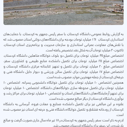
به گزارش روابط عمومی دانشگاه کردستان، با سفر رئیس جمهور به کردستان، با حمایت‌های
استانداری کردستان 161 میلیارد تومان بودجه برای دانشگاه‌های دولتی استان مصوب شد که
با تلاش‌های معاونت عمرانی استانداری و سازمان مدیریت و برنامه‌ریزی استان کردستان،
تاکنون 30 میلیارد تومان آن به شکل نقد تخصیص یافته است.
اختصاص مبلغ 45 میلیارد تومان برای تکمیل دو بلوک خوابگاه متاهلین دانشگاه کردستان،
اختصاص مبلغ 25 میلیارد تومان برای تکمیل دانشکده منابع طبیعی و کشاورزی سقز،
اختصاص مبلغ 20 میلیارد تومان برای تکمیل و تجهیز کتابخانه مرکزی دانشگاه کردستان و
اختصاص مبلغ 17 میلیارد تومان برای تکمیل سالن ورزشی و دیوار حایل دانشگاه فنی و
حرفه‌ای کردستان از جمله مهمترین موارد مصوب شده است.
همچنین اختصاص 10 میلیارد تومان برای تکمیل خوابگاه دانشجویی پسرانه، اختصاص 10
میلیارد تومان برای تکمیل محوطه سازی خوابگاه‌های دانشگاه، اختصاص 10 میلیارد تومان
برای تجهیز آزمایشگاه‌های دانشگاه‌های استان و اختصاص 10 میلیارد تومان برای مراکز رشد و
نوآوری دانشگاه کردستان از دیگر مبالغ مصوب شده است.
علاوه بر این مبالغی نیز برای تکمیل دانشکده صنایع و معادن قروه، آبرسانی به دانشگاه
کردستان از رودخانه قشلاق و تکمیل خوابگاه دانشگاه فنی و حرفه ای استان نیز مصوب شده
است.
لازم به ذکر است؛ سفر رئیس جمهور به کردستان در 18 تیر ماه سال جاری صورت گرفت و مبالغ
یاد شده در این سفر برای دانشگاه کردستان مصوب شد.