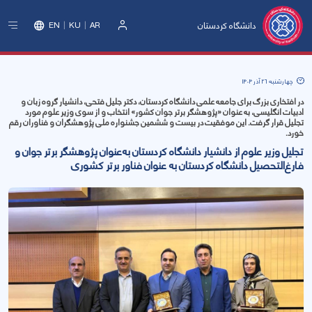
دانشگاه کردستان
EN
KU
AR
ورود
چهارشنبه 26 آذر 1404
در افتخاری بزرگ برای جامعه علمی دانشگاه کردستان، دکتر جلیل فتحی، دانشیار گروه زبان و
ادبیات انگلیسی، به عنوان «پژوهشگر برتر جوان کشور» انتخاب و از سوی وزیر علوم مورد
تجلیل قرار گرفت. این موفقیت در بیست و ششمین جشنواره ملی پژوهشگران و فناوران رقم
خورد.
تجلیل وزیر علوم از دانشیار دانشگاه کردستان به‌عنوان پژوهشگر برتر جوان و
فارغ‌التحصیل دانشگاه کردستان به عنوان فناور برتر کشوری