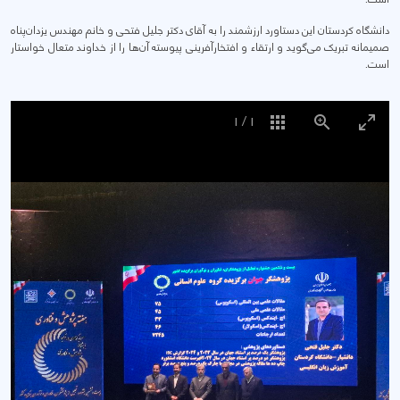
دانشگاه کردستان این دستاورد ارزشمند را به آقای دکتر جلیل فتحی و خانم مهندس یزدان‌پناه
صمیمانه تبریک می‌گوید و ارتقاء و افتخارآفرینی پیوسته آن‌ها را از خداوند متعال خواستار
است.
1
/
1