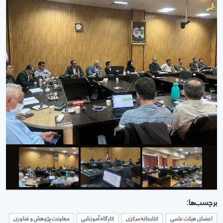
برچسب‌ها:
اعضای هیئت علمی
کتابخانه مرکزی
کارگاه آموزشی
معاونت پژوهش و فناوری