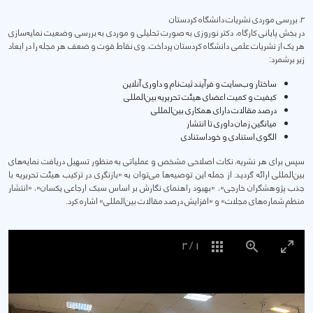
۳. بررسی موردی نشریات دانشگاه کردستان
در بخش پایانی کارگاه، دکتر نوروزی به صورت تحلیلی و موردی به بررسی وضعیت نمایه‌سازی
هر یک از نشریات علمی دانشگاه کردستان پرداخت. وی نقاط قوت و ضعف هر مجله را در ابعاد
زیر برشمرد:
ساختار وب‌سایت و فرآیند ثبت‌نام و داوری آنلاین
کیفیت و کمیت اعضای هیئت تحریریه بین‌المللی
درصد مقالات دارای همکاری بین‌المللی
میانگین زمان داوری تا انتشار
الگوی استنادی و خوداستنادی
سپس برای هر نشریه، نکات اصلاحی مشخص و عملیاتی به منظور تسهیل دریافت نمایه‌های
بین‌المللی ارائه گردید. از جمله این توصیه‌ها می‌توان به «بازنگری در ترکیب هیئت تحریریه با
جذب پژوهشگران خارجی»، «بهبود راهنمای نگارش بر اساس سبک ارجاعی یکسان»، «انتشار
منظم شماره‌های مجلات» و «افزایش درصد مقالات بین‌المللی» اشاره کرد.
3
/
1