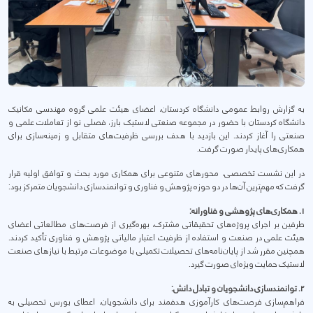
به گزارش روابط عمومی دانشگاه کردستان، اعضای هیئت علمی گروه مهندسی مکانیک
دانشگاه کردستان با حضور در مجموعه صنعتی لاستیک بارز، فصلی نو از تعاملات علمی و
صنعتی را آغاز کردند. این بازدید با هدف بررسی ظرفیت‌های متقابل و زمینه‌سازی برای
همکاری‌های پایدار صورت گرفت.
در این نشست تخصصی، محورهای متنوعی برای همکاری مورد بحث و توافق اولیه قرار
گرفت که مهم‌ترین آن‌ها در دو حوزه پژوهش و فناوری و توانمندسازی دانشجویان متمرکز بود:
۱. همکاری‌های پژوهشی و فناورانه:
طرفین بر اجرای پروژه‌های تحقیقاتی مشترک، بهره‌گیری از فرصت‌های مطالعاتی اعضای
هیئت علمی در صنعت و استفاده از ظرفیت اعتبار مالیاتی پژوهش و فناوری تأکید کردند.
همچنین مقرر شد از پایان‌نامه‌های تحصیلات تکمیلی با موضوعات مرتبط با نیازهای صنعت
لاستیک حمایت ویژه‌ای صورت گیرد.
۲. توانمندسازی دانشجویان و تبادل دانش:
فراهم‌سازی فرصت‌های کارآموزی هدفمند برای دانشجویان، اعطای بورس تحصیلی به