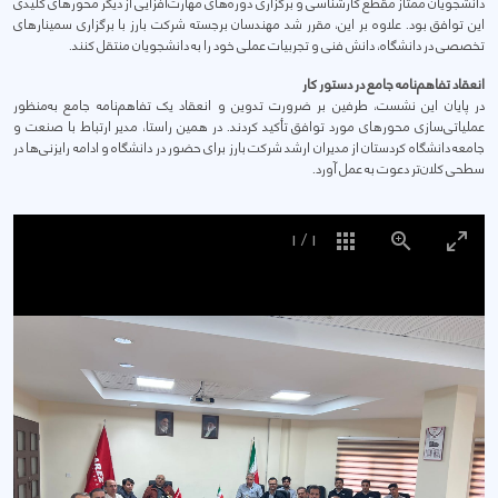
دانشجویان ممتاز مقطع کارشناسی و برگزاری دوره‌های مهارت‌افزایی از دیگر محورهای کلیدی
این توافق بود. علاوه بر این، مقرر شد مهندسان برجسته شرکت بارز با برگزاری سمینارهای
تخصصی در دانشگاه، دانش فنی و تجربیات عملی خود را به دانشجویان منتقل کنند.
انعقاد تفاهم‌نامه جامع در دستور کار
در پایان این نشست، طرفین بر ضرورت تدوین و انعقاد یک تفاهم‌نامه جامع به‌منظور
عملیاتی‌سازی محورهای مورد توافق تأکید کردند. در همین راستا، مدیر ارتباط با صنعت و
جامعه دانشگاه کردستان از مدیران ارشد شرکت بارز برای حضور در دانشگاه و ادامه رایزنی‌ها در
سطحی کلان‌تر دعوت به عمل آورد.
1
/
1