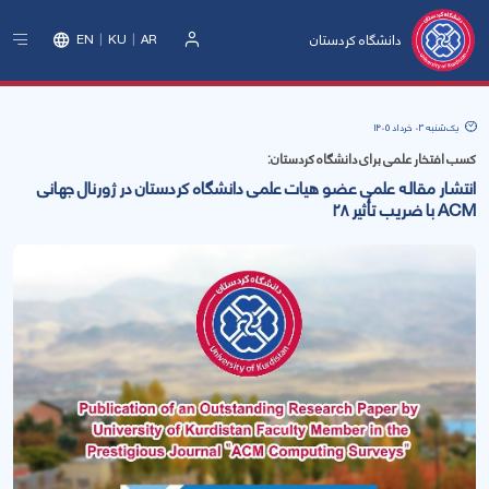
دانشگاه کردستان
EN
KU
AR
ورود
یک‌شنبه 03 خرداد 1405
کسب افتخار علمی برای دانشگاه کردستان:
انتشار مقاله علمی عضو هیات علمی دانشگاە کردستان در ژورنال جهانی
ACM با ضریب تأثیر ۲۸