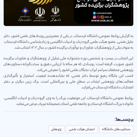
به گزارش روابط عمومی دانشگاه کردستان، در یکی از معتبرترین رویدادهای علمی کشور، دکتر
جلیل فتحی، عضو هیئت علمی گروه زبان و ادبیات انگلیسی و زبان‌شناسی دانشگاه کردستان،
به عنوان یکی از پژوهشگران، فناوران و نوآوران برگزیده کشور در سال ۱۴۰۴ انتخاب شد.
این انتخاب در بیست و ششمین دوره جشنواره ملی تجلیل از پژوهشگران و فناوران برگزیده
کشور صورت گرفته است؛ رویدادی که هر ساله با ارزیابی دقیق و سخت‌گیرانه دستاوردهای
پژوهشی محققان سراسر ایران، نخبگان علمی کشور را معرفی می‌کند.
کسب این جایگاه رفیع توسط دکتر فتحی، که نشان‌دهنده کیفیت، استمرار و تأثیرگذاری
فعالیت‌های پژوهشی ایشان در سطح ملی و بین‌المللی است، برگ زرین دیگری بر دفتر
افتخارات دانشگاه کردستان می‌افزاید.
روابط عمومی دانشگاه کردستان، این موفقیت بزرگ را به وی، گروه زبان و ادبیات انگلیسی،
خانواده بزرگ دانشگاه کردستان و جامعه علمی استان صمیمانه تبریک عرض می‌نماید.
برچسب‌ها:
دستاوردهای دانشگاه
اعضای هیئت علمی
پژوهش