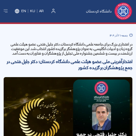
دانشگاه کردستان
EN
KU
AR
ورود
جمعه 21 آذر 1404
در افتخاری بزرگ برای جامعه علمی دانشگاه کردستان، دکتر جلیل فتحی، عضو هیئت علمی
گروه زبان و ادبیات انگلیسی، به عنوان پژوهشگر برگزیده کشور انتخاب شد. این موفقیت
ارزشمند در بیست و ششمین جشنواره ملی تجلیل از پژوهشگران و فناوران به دست آمد.
افتخارآفرینی ملی عضو هیئت علمی دانشگاه کردستان؛ دکتر جلیل فتحی در
جمع پژوهشگران برگزیده کشور