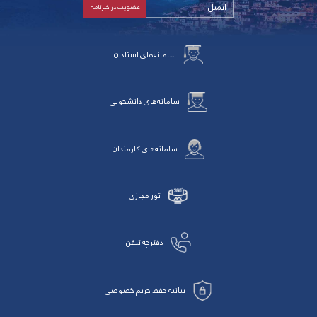
سامانه‌های استادان
سامانه‌های دانشجویی
سامانه‌های کارمندان
تور مجازی
دفترچه تلفن
بیانیه حفظ حریم خصوصی