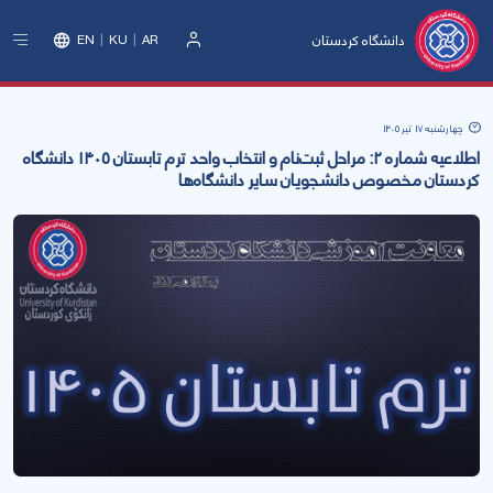
دانشگاه کردستان
EN
KU
AR
ورود
چهارشنبه 17 تیر 1405
اطلاعیه شماره ۲: مراحل ثبت‌نام و انتخاب واحد ترم تابستان ۱۴۰۵ دانشگاه
كردستان مخصوص دانشجويان ساير دانشگاه‌ها