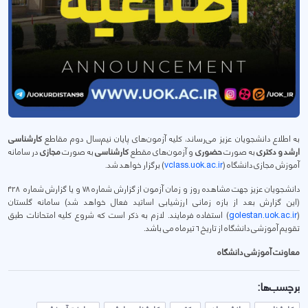
به اطلاع دانشجویان عزیز می‌رساند، کلیه آزمون‌های پایان نیم‌سال دوم مقاطع
کارشناسی
ارشد و دکتری
به صورت
حضوری
و آزمون‌های مقطع
کارشناسی
به صورت
مجازی
در سامانه
آموزش مجازی دانشگاه (
vclass.uok.ac.ir
) برگزار خواهد شد.
دانشجویان عزیز جهت مشاهده روز و زمان آزمون از گزارش شماره ۷۸ و یا گزارش شماره ۴۲۸
(این گزارش بعد از بازه زمانی ارزشیابی اساتید فعال خواهد شد) سامانه گلستان
(
golestan.uok.ac.ir
) استفاده فرمایند. لازم به ذکر است که شروع کلیه امتحانات طبق
تقویم آموزشی دانشگاه از تاریخ ۶ تیرماه می باشد.
معاونت آموزشی دانشگاه
برچسب‌ها: