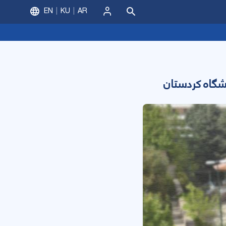
EN
KU
AR
ورود