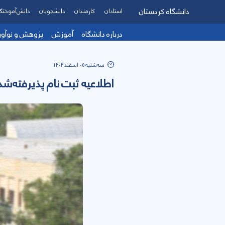
دانشگاه کردستان
استادان
کارمندان
دانشجویان
دانش‌آموختگ
درباره دانشگاه
آموزش
پژوهش و نوآو
سه‌شنبه 05 اسفند 1404
اطلاعیه ثبت نام پذیرفته‌شدگان نی