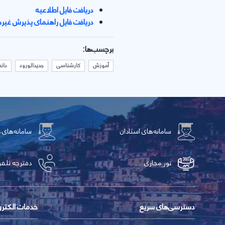
دریافت فایل اطلاعیه
دریافت فایل راهنمای پذیرش غی
برچسب‌ها:
آموزش
کارشناسی
جدیدالورود
دان
سامانه‌های استادان
سامانه‌های 
تور مجازی
دفترچه تلفن
دسترسی‌های سریع
خدمات الکتر