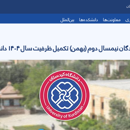
ان
ری
معاونت‌ها
دانشکده‌ها
بین‌الملل
مسال دوم (بهمن) تکمیل ظرفیت سال 1404 دانشگاه کردستان