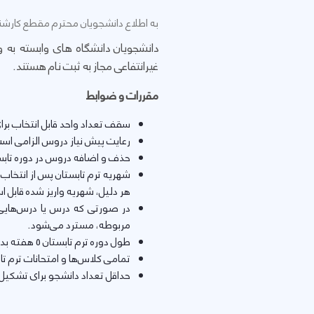
به اطلاع دانشجویان محترم مقطع کارشناسی می رساند، ترم تابستان 1400-1399 د
دانشجویان دانشگاه های وابسته به
غیرانتفاعی مجاز به ثبت نام هستند.
مقررات و ضوابط
سقف تعداد واحد قابل انتخاب برای هر 
رعایت پیش نیاز دروس الزامی اس
حذف و اضافه دروس در دوره تابس
شهریه ترم تابستان پس از انتخا
هر دلیل، شهریه واریز شده قابل ا
در صورتی که درس یا درس‌هایی،
مربوطه، مسترد می‌شود.
طول دوره ترم تابستان 5 هفته بدون در نظر گرفتن ایام امتحانات می باشد.
تمامی کلاس‌ها و امتحانات ترم ت
حداقل تعداد دانشجو برای تشکیل