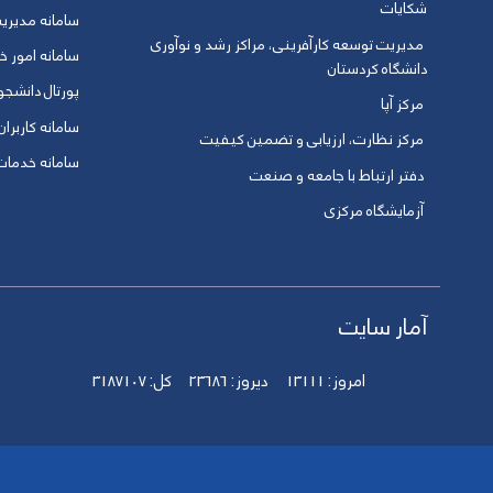
شکایات
سامانه مدیری
مدیریت توسعه کارآفرینی، مراکز رشد و نوآوری
سامانه امور خو
دانشگاه کردستان
پورتال دانشج
مرکز آپا
سامانه کاربران
مرکز نظارت، ارزیابی و تضمین کیفیت
سامانه خدمات 
دفتر ارتباط با جامعه و صنعت
آزمایشگاه مرکزی
آمار سایت
امروز:
13111
دیروز:
23686
کل:
3187107