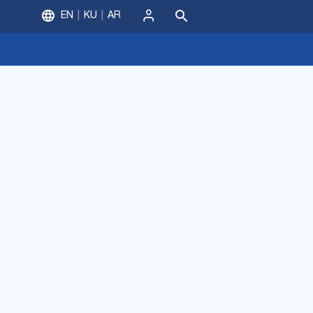
EN
KU
AR
ورود