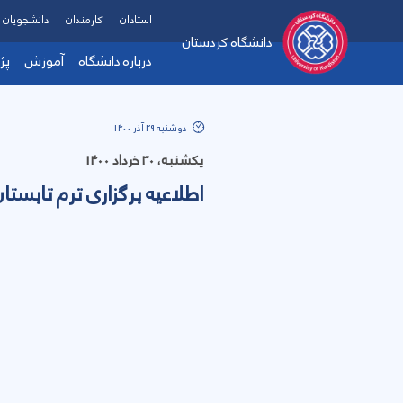
استادان
کارمندان
دانشجویان
دانشگاه کردستان
درباره دانشگاه
آموزش
پژ
دوشنبه 29 آذر 1400
یکشنبه، 30 خرداد 1400
اطلاعیه برگزاری ترم تابستان 1400-399