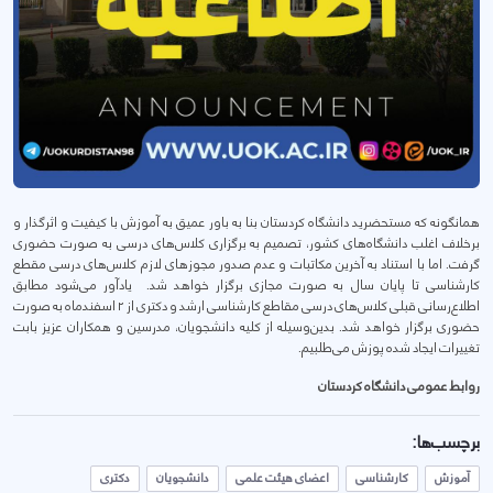
همانگونه که مستحضرید دانشگاه کردستان بنا به باور عمیق به آموزش با کیفیت و اثرگذار و
برخلاف اغلب دانشگاه‌های کشور، تصمیم به برگزاری کلاس‌های درسی به صورت حضوری
گرفت. اما با استناد به آخرین مکاتبات و عدم صدور مجوز‌های لازم کلاس‌های درسی مقطع
کارشناسی تا پایان سال به صورت مجازی برگزار خواهد شد. یادآور می‌شود مطابق
اطلاع‌رسانی قبلی کلاس‌های درسی مقاطع کارشناسی ارشد و دکتری از ۲ اسفند‌ماه به صورت
حضوری برگزار خواهد شد. بدین‌وسیله از کلیه دانشجویان، مدرسین و همکاران عزیز بابت
تغییرات ایجاد شده پوزش می‌طلبیم.
روابط عمومی دانشگاه کردستان
برچسب‌ها:
آموزش
کارشناسی
اعضای هیئت علمی
دانشجویان
دکتری