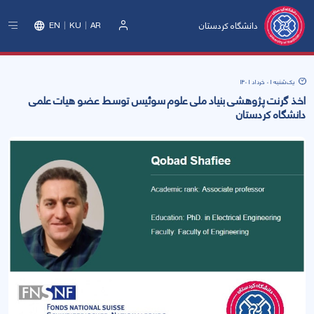
دانشگاه کردستان
EN
KU
AR
ورود
یک‌شنبه 01 خرداد 1401
اخذ گرنت پژوهشی بنیاد ملی علوم سوئیس توسط عضو هیات علمی
دانشگاه کردستان