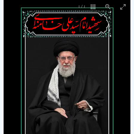
1
/
1