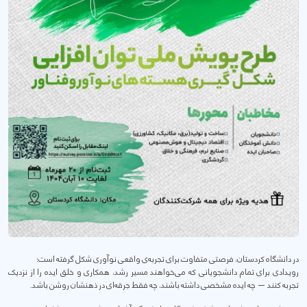
در دانشگاه کردستان، فرصتی متفاوت برای تجربه‌ی واقعی نوآوری شکل گرفته است؛
رویدادی برای تمام دانشجویانی که می‌خواهند مسیر رشد، همکاری و خلق ایده را از نزدیک
تجربه کنند — چه ایده‌ مشخصی داشته باشند، چه فقط جرقه‌ای در ذهنشان روشن باشد.