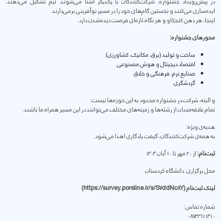
در پیش‌رویداد جشنواره، شرکت‌کنندگان با یکدیگر آشنا می‌شوند، تیم تشکیل می‌دهند،
ایده‌سازی می‌کنند و نخستین گام‌های خود را در مسیر نوآفرینی برمی‌دارند.
اینجا، هر ذهن کنجکاو و هر نگاه تازه‌ای فرصت دیده‌شدن دارد.
محورهای جشنواره:
ساخت و تولید (برق، مکانیک، کشاورزی)
اقتصاد دیجیتال و هوش مصنوعی
صنایع نرم، فرهنگی و خلاق
گردشگری
و البته، شرکت در جشنواره محدود به این حوزه‌ها نیست؛
تمام علاقه‌مندان از رشته‌ها و زمینه‌های مختلف می‌توانند در این مسیر همراه ما باشند.
هدیه‌ی ویژه:
به همه‌ی شرکت‌کنندگان، گیفت یادگاری اهدا می‌شود.
ثبت‌نام:
از ۲۰ مهر تا ۱۰ آبان ۱۴۰۴
محل برگزاری: دانشگاه کردستان
لینک ثبت‌نام (https://survey.porsline.ir/s/S7ddNc8Y)
شماره تماس:
۰۸۷۳۳۶۱۱۴۱۰