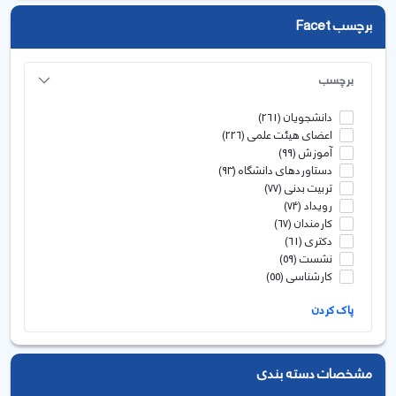
برچسب Facet
برچسب
دانشجویان
(261)
اعضای هیئت علمی
(226)
آموزش
(99)
دستاوردهای دانشگاه
(93)
تربیت بدنی
(77)
رویداد
(74)
کارمندان
(67)
دکتری
(61)
نشست
(59)
کارشناسی
(55)
پاک کردن
مشخصات دسته بندی