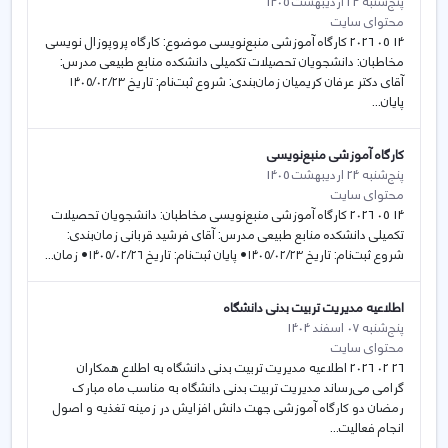
پنج‌شنبه 24 اردیبهشت 1405
محتوای سایت
14 05 2026 کارگاه آموزشی منبع‌نویسی موضوع: کارگاه پروپوزال نویسی
مخاطبان: دانشجویان تحصیلات تکمیلی دانشکده منابع طبیعی مدرس:
آقای دکتر عرفان کریمیان زمان‌بندی: شروع ثبت‌نام: تاریخ ۱۴۰۵/۰۲/۲۳
پایان...
کارگاه آموزشی منبع‌نویسی
پنج‌شنبه 24 اردیبهشت 1405
محتوای سایت
14 05 2026 کارگاه آموزشی منبع‌نویسی مخاطبان: دانشجویان تحصیلات
تکمیلی دانشکده منابع طبیعی مدرس: آقای فرشید قربانی زمان‌بندی:
شروع ثبت‌نام: تاریخ ۱۴۰۵/۰۲/۲۳• پایان ثبت‌نام: تاریخ ۱۴۰۵/۰۲/۲۶• زمان...
اطلاعیه مدیریت تربیت بدنی دانشگاه
پنج‌شنبه 07 اسفند 1404
محتوای سایت
26 02 2026 اطلاعیه مدیریت تربیت بدنی دانشگاه به اطلاع همکاران
گرامی می‌رساند مدیریت تربیت بدنی دانشگاه به مناسب ماه مبارک
رمضان دو کارگاه آموزشی جهت دانش افزایش در زمینه تغذیه و اصول
انجام فعالیت...