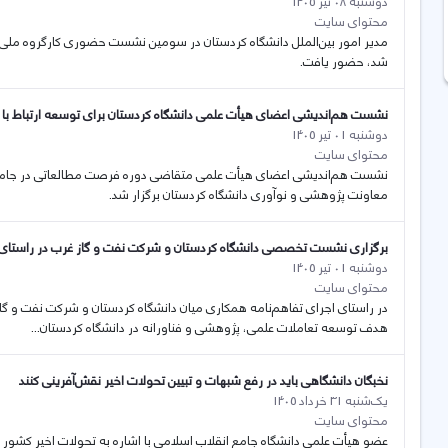
دوشنبه 08 تیر 1405
محتوای سایت
مدیر امور بین‌الملل دانشگاه کردستان در سومین نشست حضوری کارگروه ملی جذ
شد، حضور یافت.
نشست هم‌اندیشی اعضای هیأت علمی دانشگاه کردستان برای توسعه ارتباط با 
دوشنبه 01 تیر 1405
محتوای سایت
نشست هم‌اندیشی اعضای هیأت علمی متقاضی دوره فرصت مطالعاتی در جامعه
معاونت پژوهشی و نوآوری دانشگاه کردستان برگزار شد.
برگزاری نشست تخصصی دانشگاه کردستان و شرکت نفت و گاز غرب در راستای
دوشنبه 01 تیر 1405
محتوای سایت
در راستای اجرای تفاهم‌نامه همکاری میان دانشگاه کردستان و شرکت نفت و 
هدف توسعه تعاملات علمی، پژوهشی و فناورانه در دانشگاه کردستان...
نخبگان دانشگاهی باید در رفع شبهات و تبیین تحولات اخیر نقش‌آفرینی کنند
یک‌شنبه 31 خرداد 1405
محتوای سایت
عضو هیأت علمی دانشگاه جامع انقلاب اسلامی با اشاره به تحولات اخیر کشور گفت