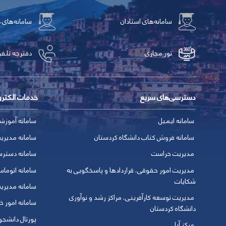
سامانه‌های استادان
سامانه‌های 
تور مجازی
دفترچه تلفن
دسترسی‌های سریع
خدمات الکتر
سامانه ایمیل
سامانه آموزش
سامانه فروش کتاب دانشگاه کردستان
سامانه مدیری
مدیریت حراست
سامانه دسترس
مدیریت امور حقوقی، قراردادها و پاسخگویی به
سامانه اتوماس
شکایات
سامانه مدیری
مدیریت توسعه کارآفرینی، مراکز رشد و نوآوری
سامانه امور خو
دانشگاه کردستان
پورتال دانشج
مرکز آپا