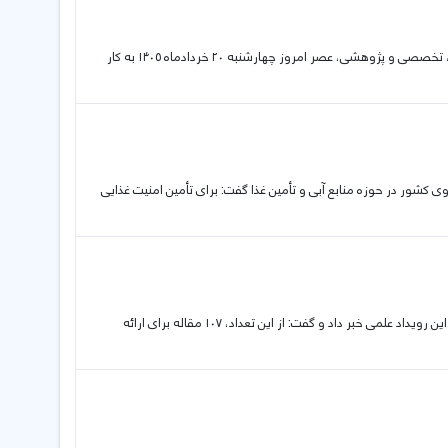
چهاردهمین کنگره علوم باغبانی ایران پس از سه روز برگزاری نشست‌های علمی، تخصصی و پژوهشی، عصر امروز چهارشنبه ۲۰ خردادماه ۱۴۰۵ به کار
کشور در حوزه منابع آبی و تأمین غذا گفت: برای تأمین امنیت غذایی
دبیر علمی چهاردهمین کنگره علوم باغبانی ایران از ارسال ۷۰۷ مقاله به دبیرخانه این رویداد علمی خبر داد و گفت: از این تعداد، ۱۰۷ مقاله برای ارائه