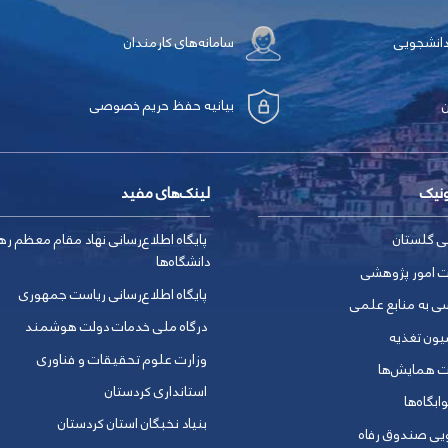
دانشجویی
سامانه‌های کارمندان
بیانیه حفظ حریم خصوصی
ونیک
لینک‌های مفید
ی گلستان
پایگاه اطلاع‌رسانی نهاد مقام معظم ره
دانشگاه‌ها
ت امور پژوهشی
پایگاه اطلاع‌رسانی ریاست جمهوری
ی به منابع علمی
درگاه ملی خدمات دولت هوشمند
یون تغذیه
وزارت علوم تحقیقات و فناوری
ت همایش‌ها
استانداری کردستان
ابگاه‌ها
بنیاد نخبگان استان کردستان
ویی صندوق رفاه