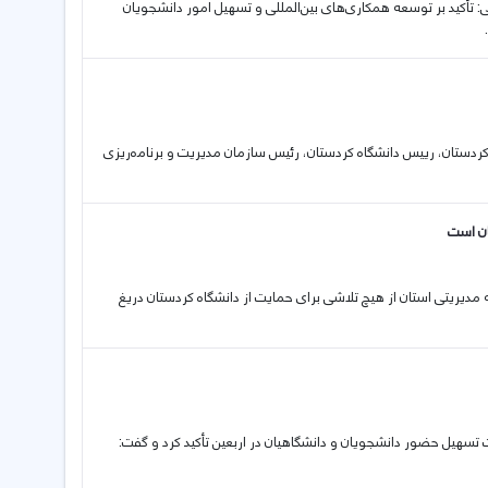
رانی: تأکید بر توسعه همکاری‌های بین‌المللی و تسهیل امور دانشجویان
ر روز شنبە ۱۰ مرداد ۱٤۰٥ با حضور استاندار کردستان، رییس دانشگاه کردستان، رئیس سازمان مدیریت و برنامەریزی
ان است
دیریتی استان از هیچ تلاشی برای حمایت از دانشگاه کردستان دریغ
تسهیل حضور دانشجویان و دانشگاهیان در اربعین تأکید کرد و گفت: