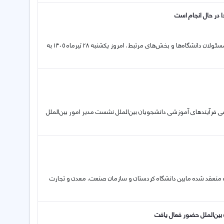
ا در حال انجام است
جلسه هماهنگی برنامه‌های اربعین حسینی و برگزاری اجلاسیه شهدا با حضور مسئولان دانشگاه‌ها و بخش‌های مرتبط، امروز یکشنبه ۲۸ تیرماه ۱٤۰٥ به
بررسی فرآیندهای آموزشی دانشجویان بین‌الملل نشست مدیر امور بین‌الملل
منعقد شدە مابین دانشگاە کردستان و سازمان صنعت، معدن و تجارت
بین‌الملل حضور فعال یافت