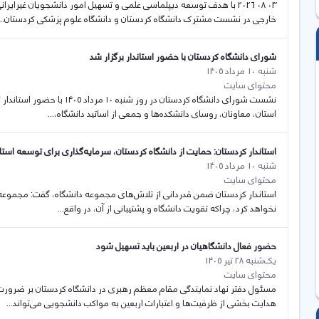
03 08 2026 با هدف توسعه دیپلماسی علمی و تسهیل امور دانشجویان غیرای
خارجی در نشست مشترک دانشگاه کردستان و دانشگاه علوم پزشکی کردستان...
شورای دانشگاه کردستان با حضور استاندار برگزار شد
شنبه 10 مرداد 1405
محتوای سایت
نشست شورای دانشگاه کردستان د
استان، معاونان، روسای دانشکده‌ها و جمعی از اساتید دانشگاه،...
استاندار کردستان: حمایت از دانشگاه کردستان، سرمایه‌گذاری برای توسعه است
شنبه 10 مرداد 1405
محتوای سایت
استاندار کردستان ضمن قدردانی از تلاش‌های مجموعه دانشگاه، گفت: مجموعه م
نخواهد کرد، چراکه تقویت دانشگاه و پشتیبانی از آن، در واقع...
حضور فعال دانشگاهیان در اربعین باید تسهیل شود
یک‌شنبه 28 تیر 1405
محتوای سایت
مسئول دفتر نهاد نمایندگی مقام معظم رهبری در دانشگاه کردستان بر ضرورت 
هدایت بخشی از ظرفیت‌ها و اعتبارات اربعین به مواکب دانشجویی می‌تواند...