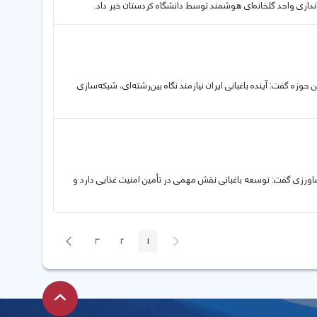
اندازی واحد گلخانە‌ای هوشمند توسط دانشگاە کردستان خبر داد.
حوزه گفت: آینده باغبانی ایران نیازمند نگاه بین‌رشته‌ای، شبکه‌سازی
اورزی گفت: توسعه باغبانی نقش مهمی در تأمین امنیت غذایی دارد و
پیغام
صفحه
3
2
1
صفحه
صفحه
صفحه
قبلی
بعد