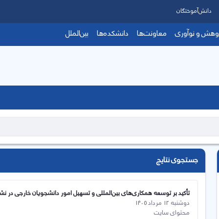
دانش‌آموختگان
وهش و نوآوری
معاونت‌ها
دانشکده‌ها
بین‌الملل
جستجوی نتایج
تأکید بر توسعه همکاری‌های بین‌المللی و تسهیل امور دانشجویان خارجی در 
دوشنبه 12 مرداد 1405
محتوای سایت