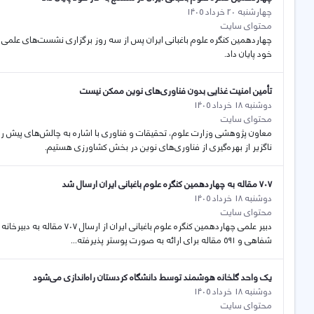
چهارشنبه 20 خرداد 1405
محتوای سایت
خود پایان داد.
تأمین امنیت غذایی بدون فناوری‌های نوین ممکن نیست
دوشنبه 18 خرداد 1405
محتوای سایت
معاون پژوهشی وزارت علوم، تحقیقات و فناوری با اشاره به چالش‌های پیش روی 
ناگزیر از بهره‌گیری از فناوری‌های نوین در بخش کشاورزی هستیم.
۷۰۷ مقاله به چهاردهمین کنگره علوم باغبانی ایران ارسال شد
دوشنبه 18 خرداد 1405
محتوای سایت
شفاهی و ۵۹۱ مقاله برای ارائه به صورت پوستر پذیرفته...
یک واحد گلخانە هوشمند توسط دانشگاە کردستان راەاندازی می‌شود
دوشنبه 18 خرداد 1405
محتوای سایت