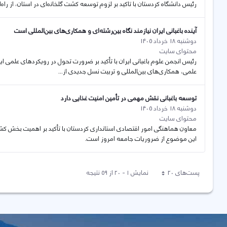
رئیس دانشگاە کردستان با تاکید بر لزوم توسعه کشت گلخانەای در استان، از راە
آینده باغبانی ایران نیازمند نگاه بین‌رشته‌ای و همکاری‌های بین‌المللی است
دوشنبه 18 خرداد 1405
محتوای سایت
رئیس انجمن علوم باغبانی ایران با تأکید بر ضرورت تحول در رویکردهای علمی این 
علمی، همکاری‌های بین‌المللی و تربیت نسل جدیدی از...
توسعه باغبانی نقش مهمی در تأمین امنیت غذایی دارد
دوشنبه 18 خرداد 1405
محتوای سایت
معاون هماهنگی امور اقتصادی استانداری کردستان با تأکید بر اهمیت بخش کش
این موضوع از ضروریات جامعه امروز است.
پست‌‌های 20
نمایش ۱ - ۲۰ از ۵۹ نتیجه
هر صفحه