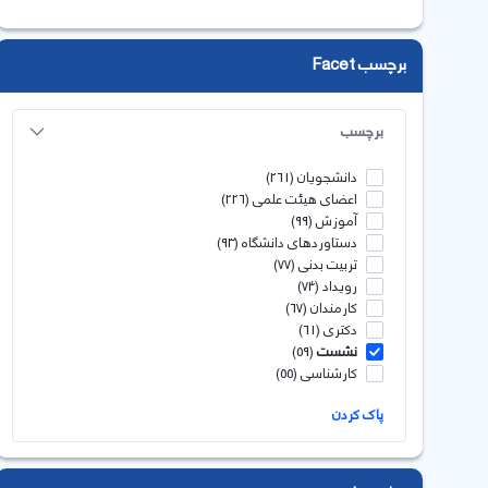
برچسب Facet
برچسب
دانشجویان
(261)
اعضای هیئت علمی
(226)
آموزش
(99)
دستاوردهای دانشگاه
(93)
تربیت بدنی
(77)
رویداد
(74)
کارمندان
(67)
دکتری
(61)
نشست
(59)
کارشناسی
(55)
پاک کردن