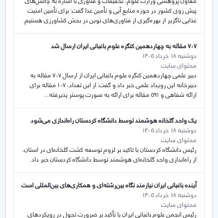
معاون پژوهشی وزارت علوم، تحقیقات و فناوری با اشاره به چالش‌های
پیش روی کشور در حوزه منابع آبی و تأمین غذا گفت: برای تأمین امنیت
غذایی ناگزیر از بهره‌گیری از فناوری‌های نوین در بخش کشاورزی هستیم.
۷۰۷ مقاله به چهاردهمین کنگره علوم باغبانی ایران ارسال شد
دوشنبه 18 خرداد 1405
محتوای سایت
دبیر علمی چهاردهمین کنگره علوم باغبانی ایران از ارسال ۷۰۷ مقاله به
دبیرخانه این رویداد علمی خبر داد و گفت: از این تعداد، ۱۰۷ مقاله برای
ارائه شفاهی و ۵۹۱ مقاله برای ارائه به صورت پوستر پذیرفته...
یک واحد گلخانە هوشمند توسط دانشگاە کردستان راەاندازی می‌شود
دوشنبه 18 خرداد 1405
محتوای سایت
رئیس دانشگاە کردستان با تاکید بر لزوم توسعه کشت گلخانەای در استان،
از راەاندازی واحد گلخانە‌ای هوشمند توسط دانشگاە کردستان خبر داد.
آینده باغبانی ایران نیازمند نگاه بین‌رشته‌ای و همکاری‌های بین‌المللی است
دوشنبه 18 خرداد 1405
محتوای سایت
رئیس انجمن علوم باغبانی ایران با تأکید بر ضرورت تحول در رویکردهای