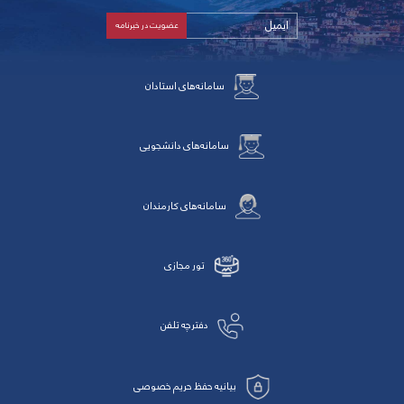
سامانه‌های استادان
سامانه‌های دانشجویی
سامانه‌های کارمندان
تور مجازی
دفترچه تلفن
بیانیه حفظ حریم خصوصی