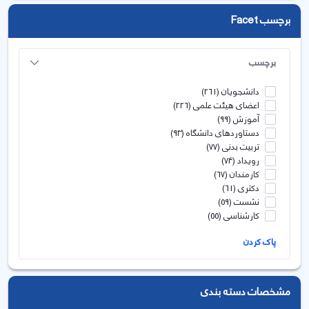
برچسب Facet
برچسب
دانشجویان
(261)
اعضای هیئت علمی
(226)
آموزش
(99)
دستاوردهای دانشگاه
(93)
تربیت بدنی
(77)
رویداد
(74)
کارمندان
(67)
دکتری
(61)
نشست
(59)
کارشناسی
(55)
پاک کردن
مشخصات دسته بندی