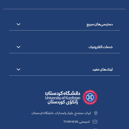
دسترسی‌های سریع
خدمات الکترونیک
لینک‌های مفید
ایران، سنندج، بلوار پاسداران، دانشگاه کردستان
کدپستی: 6617715175