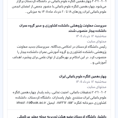
06 06 2026 چهاردهمین کنگره علوم باغبانی در دانشگاه کردستان برگزار
می‌شود چهاردهمین کنگره علوم باغبانی با حضور جمعی از اعضای انجمن
علوم باغبانی ایران روزهای ۱۸ تا ۲۰ خرداد ماه ۱۴۰۵ به میزبانی...
سرپرست معاونت پژوهشی دانشکده کشاورزی و مدیر گروه عمران
دانشکده بیجار منصوب شدند
سه‌شنبه 12 خرداد 1405
محتوای سایت
رئیس دانشگاه کردستان در احکامی جداگانه، سرپرستان جدید معاونت
پژوهشی دانشکده کشاورزی و گروه آموزشی عمران دانشکده بیجار را
منصوب کرد. در این احکام بر بهره‌گیری از توان علمی برای پیشبرد اهداف
آموزشی و...
چهاردهمین کنگره علوم باغبانی ایران
سه‌شنبه 12 خرداد 1405
محتوای سایت
02 06 2026 تحقیقات باغبانی، امنیت غذایی، رشد پایدار چهاردهمین کنگره
علوم باغبانی ایران سننندج، بلوار پاسداران، دانشگاه کردستان، دانشکده
کشاورزی دبیرخانه کنگره: 08733620553 ایمیل: irhsc2025@uok.ac.ir
دانشیار دانشگاه کردستان عضو هیئت تحریریه مجله معتبر بین‌المللی