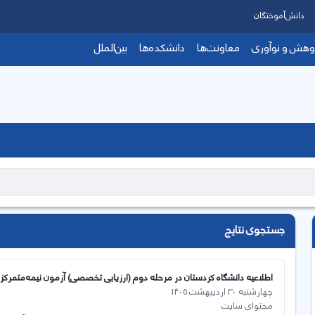
دانش‌آموختگان
وهش و نوآوری
معاونت‌ها
دانشکده‌ها
بین‌الملل
جستجوی نتایج
اطلاعیه دانشگاه کردستان در مرحله دوم (ارزیابی تخصصی) آزمون نیمه‌متمرکز د
چهارشنبه 30 اردیبهشت 1405
محتوای سایت