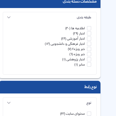
مشخصات دسته بندی
طبقه بندی
اطلاعیه ها
(40)
اخبار
(29)
اخبار آموزشی
(24)
اخبار فرهنگی و دانشجویی
(13)
خبر ویژه2
(7)
خبر ویژه
(6)
اخبار پژوهشی
(1)
سایر
(1)
نوع رابط
نوع
محتوای سایت
(43)