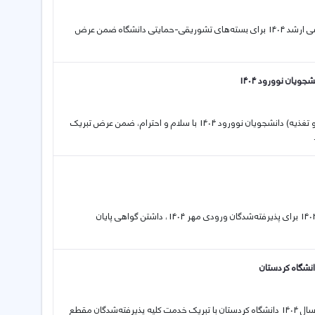
29 11 2025 اطلاعیه ثبت نام رتبه‌های برتر کنکور سراسری کارشناسی و کارشناسی ارشد 1404 برای بسته‌های تشوریقی-حمایتی دانشگاه ضمن عرض
یان نوورود 1404
13 10 2025 اطلاعیه معاونت دانشجویی در خصوص تسهیلات رفاهی (خوابگاه و تغذیه) دانشجویان نوورود 1404 با سلام و احترام، ضمن عرض تبریک
13 10 2025 قابل توجه پذیرفته‌شدگان آزمون سراسری و سوابق تحصیلی سال 1404 برای پذیرفته‌شدگان ورودی مهر 1404، داشتن گواهی پایان
12 10 2025 اطلاعیه ثبت نام پذیرفته‌شدگان آزمون سراسری و سوابق تحصیلی سال 1404 دانشگاه کردستان با تبریک خدمت کلیه پذیرفته‌شدگان مقطع