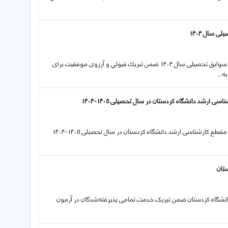
 سال 1404
12 10 2025 اطلاعیه ثبت نام پذیرفته‌شدگان آزمون سراسری و پذیرش بر اساس سوابق تحصیلی سال 1404 ضمن تبريك قبولي و آرزوی موفقیت برای
ارشد دانشگاه کردستان در سال تحصیلی 1405-1404
11 10 2025 اطلاعیه اسامی پذیرفته‌شدگان اصلی بدون آزمون استعداد درخشان مقطع کارشناسی ارشد دانشگاه کردستان در سال تحصیلی 1405-1404
1 2025 اطلاعیه ثبت نام پذیرفته‌شدگان آزمون کارشناسی ارشد سال 1404 دانشگاه کردستان ضمن تبریک خدمت تمامی پذیرفته‌شدگان در آزمون