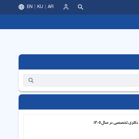
EN
KU
AR
ورود
کتری تخصصی در سال 1405