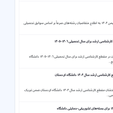
10 01 2026 اطلاعیه در خصوص پذیرش بدون آزمون رشته‌های کارشناسی در بهمن 1404 به اطلاع متقاضیان رشته‌های صرفاً بر اساس سوابق تحصیلی
سی ارشد برای سال تحصیلی 1406-1405
04 01 2026 فراخوان پذیرش بدون آزمون استعدادهای درخشان دانشگاه کردستان در مقطع کارشناسی ارشد برای سال تحصیلی 1406-1405 دانشگاه
..
سال 1404 دانشگاه کردستان
30 11 2025 اطلاعیه ثبت نام قطعی پذیرفته‌شدگان بدون آزمون استعدادهای درخشان مقطع کارشناسی ارشد سال 1404 دانشگاه کردستان ضمن تبریک
ی...