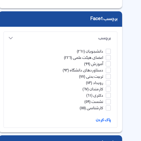
برچسب Facet
برچسب
دانشجویان
(261)
اعضای هیئت علمی
(226)
آموزش
(99)
دستاوردهای دانشگاه
(93)
تربیت بدنی
(77)
رویداد
(74)
کارمندان
(67)
دکتری
(61)
نشست
(59)
کارشناسی
(55)
پاک کردن