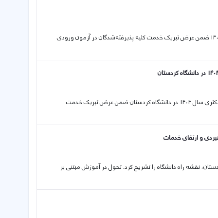
06 10 2025 قابل توجه پذیرفته‌شدگان در آزمون ورودی کارشناسی ارشد سال ۱۴۰۴ ضمن عرض تبریک خدمت کلیه پذیرفته‌شدگان در آزمون ورودی
04 10 2025 اطلاعیه ثبت نام پذیرفته‌شدگان بدون آزمون استعدادهای درخشان دکتری سال 1404 در دانشگاه کردستان ضمن عرض تبریک خدمت
هبردی و ارتقای خدمات
ستان، نقشه راه دانشگاه را تشریح کرد. تحول در آموزش مبتنی بر