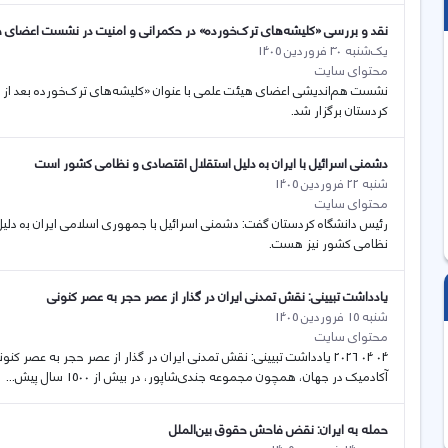
نقد و بررسی «کلیشه‌های ترک‌خورده» در حکمرانی و امنیت در نشست اعضای 
یک‌شنبه 30 فروردین 1405
محتوای سایت
کردستان برگزار شد.
دشمنی اسرائیل با ایران بە دلیل استقلال اقتصادی و نظامی کشور است
شنبه 22 فروردین 1405
محتوای سایت
رئیس دانشگاه کردستان گفت: دشمنی اسرائیل با جمهوری اسلامی ایران بە دلیل
نظامی کشور نیز هست.
یادداشت تبیینی: نقش تمدنی ایران در گذار از عصر حجر به عصر کنونی
شنبه 15 فروردین 1405
محتوای سایت
04 04 2026 یادداشت تبیینی: نقش تمدنی ایران در گذار از عصر حجر به ع
آکادمیک در جهان، همچون مجموعه جندی‌شاپور، در بیش از 1500 سال پیش...
حمله به ایران: نقض فاحش حقوق بین‌الملل