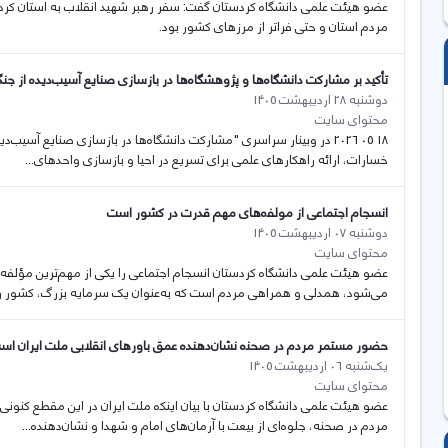
مردم استان و حتی فراتر از مرزهای کشور بود.
تأکید بر مشارکت دانشگاه‌ها و پژوهشگاه‌ها در بازسازی صنایع آسیب‌دیده از جن
دوشنبه 28 اردیبهشت 1405
محتوای سایت
18 05 2026 در وبینار سراسری "مشارکت دانشگاه‌ها در بازسازی صنایع آسیب
خسارات، ارائه راهکارهای علمی برای تسریع در احیا و بازسازی واحدهای...
انسجام اجتماعی از مولفەهای مهم قدرت در کشور است
دوشنبه 07 اردیبهشت 1405
محتوای سایت
عضو هیئت علمی دانشگاه کردستان انسجام اجتماعی را یکی از مهم‌ترین مؤلف
می‌شود، همدلی و همراهی مردم است که به‌عنوان یک سرمایه بزرگ، کشور را.
حضور مستمر مردم در صحنە نشان‌دهنده عمق باورهای انقلابی ملت ایران اس
یک‌شنبه 06 اردیبهشت 1405
محتوای سایت
عضو هیئت علمی دانشگاە کردستان با بیان اینکە ملت ایران در این مقطع کنو
مردم در صحنه، جلوه‌ای از بیعت با آرمان‌های امام و شهدا و نشان‌دهنده...