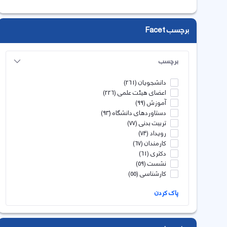
برچسب Facet
برچسب
دانشجویان
(261)
اعضای هیئت علمی
(226)
آموزش
(99)
دستاوردهای دانشگاه
(93)
تربیت بدنی
(77)
رویداد
(74)
کارمندان
(67)
دکتری
(61)
نشست
(59)
کارشناسی
(55)
پاک کردن