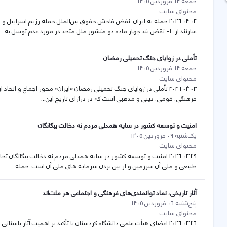
جمعه 14 فروردین 1405
محتوای سایت
03 04 2026 حمله به ایران: نقض فاحش حقوق بین‌الملل حمله رژیم اسرا
عبارتند از: ۱- نقض بند چهار ماده دو منشور ملل متحد در مورد عدم توسل به...
تأملی در زوایای جنگ تحمیلی رمضان
جمعه 14 فروردین 1405
محتوای سایت
فرهنگی، قومی، دینی و مذهبی است که در درازای تاریخ این...
امنیت و توسعه کشور در سایه همدلی مردم نه دخالت بیگانگان
یک‌شنبه 09 فروردین 1405
محتوای سایت
29 03 2026 امنیت و توسعه کشور در سایه همدلی مردم نه دخالت بیگانگان
طبیعی و ملی آن سرزمین و از بین بردن سرمایه های ملی آن است. حمله...
آثار تاریخی، نماد توانمندی‌های فرهنگی و اجتماعی هر ملت‌اند
پنج‌شنبه 06 فروردین 1405
محتوای سایت
26 03 2026 اعضای هیأت علمی دانشگاه کردستان با تأکید بر اهمیت آثار باس