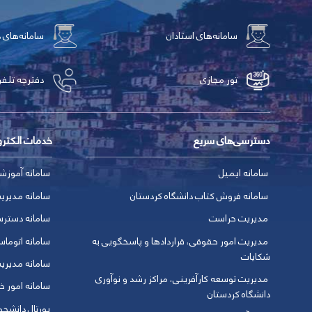
سامانه‌های استادان
سامانه‌های 
تور مجازی
دفترچه تلفن
دسترسی‌های سریع
خدمات الکتر
سامانه ایمیل
سامانه آموزش
سامانه فروش کتاب دانشگاه کردستان
سامانه مدیری
مدیریت حراست
سامانه دسترس
مدیریت امور حقوقی، قراردادها و پاسخگویی به
سامانه اتوماس
شکایات
سامانه مدیری
مدیریت توسعه کارآفرینی، مراکز رشد و نوآوری
سامانه امور خو
دانشگاه کردستان
پورتال دانشج