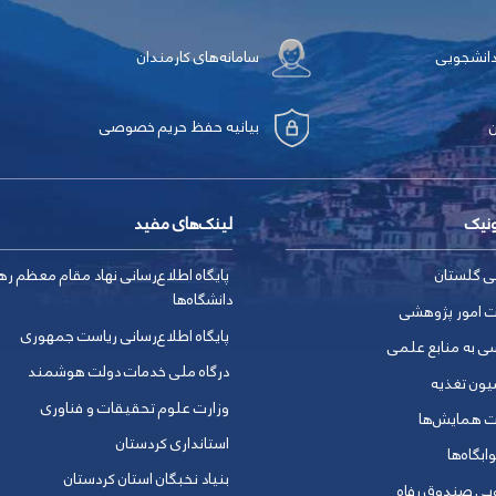
دانشجویی
سامانه‌های کارمندان
بیانیه حفظ حریم خصوصی
ونیک
لینک‌های مفید
ی گلستان
پایگاه اطلاع‌رسانی نهاد مقام معظم ره
دانشگاه‌ها
ت امور پژوهشی
پایگاه اطلاع‌رسانی ریاست جمهوری
ی به منابع علمی
درگاه ملی خدمات دولت هوشمند
یون تغذیه
وزارت علوم تحقیقات و فناوری
ت همایش‌ها
استانداری کردستان
ابگاه‌ها
بنیاد نخبگان استان کردستان
ویی صندوق رفاه