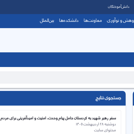
دانش‌آموختگان
وهش و نوآوری
معاونت‌ها
دانشکده‌ها
بین‌الملل
جستجوی نتایج
سفر رهبر شهید به کردستان حامل پیام وحدت، امنیت و امیدآفرینی برای مردم 
دوشنبه 28 اردیبهشت 1405
محتوای سایت