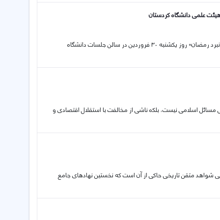
هیئت علمی دانشگاه کردستان
نشست هم‌اندیشی اعضای هیئت علمی با عنوان «کلیشه‌های ترک‌خورده بعد از نبرد رمضان» روز یکشنبه ۳۰ فروردین در سالن جلسات دانشگاه
 مسائل اسلامی نیست، بلکە ناشی از مخالفت با استقلال اقتصادی و
صر کنونی شواهد متقن تاریخی حاکی از آن است که نخستین نهادهای جامع