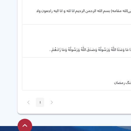
ی‌الله مقا‌مه) بسم الله الرحمن الرحیم انا لله و انا الیه راجعون ولا
پیغام
صفحه
1
صفحه
قبلی
بعد