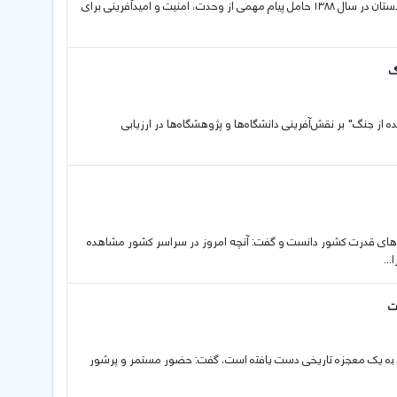
عضو هیئت علمی دانشگاە کردستان گفت: سفر رهبر شهید انقلاب به استان کردستان در سال ۱۳۸۸ حامل پیام‌ مهمی از وحدت، امنیت و امید‌آفرینی برای
گ
‌دیده از جنگ" بر نقش‌آفرینی دانشگاه‌ها و پژوهشگاه‌ها در ارزیابی
ه‌های قدرت کشور دانست و گفت: آنچه امروز در سراسر کشور مشاهده
..
ت
نی بە یک معجزە تاریخی دست یافتە است، گفت: حضور مستمر و پرشور