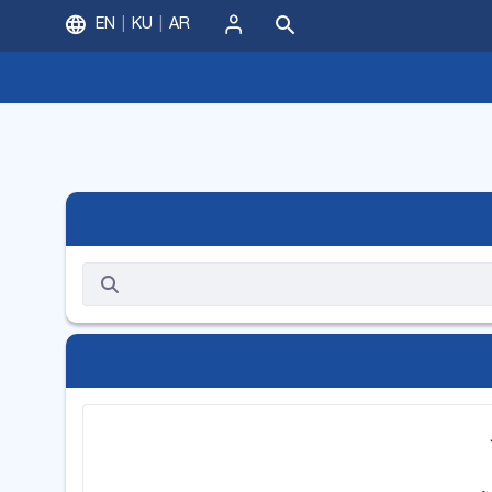
EN
KU
AR
ورود