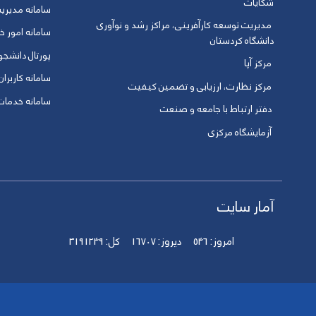
شکایات
سامانه مدیری
مدیریت توسعه کارآفرینی، مراکز رشد و نوآوری
سامانه امور خو
دانشگاه کردستان
پورتال دانشج
مرکز آپا
سامانه کاربران
مرکز نظارت، ارزیابی و تضمین کیفیت
سامانه خدمات 
دفتر ارتباط با جامعه و صنعت
آزمایشگاه مرکزی
آمار سایت
امروز:
546
دیروز:
16707
کل:
3191249