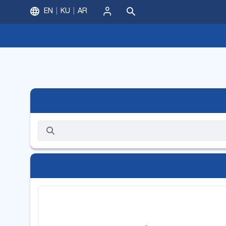
EN
KU
AR
ورود