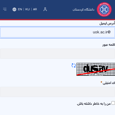
دانشگاه کردستان
EN
KU
AR
ورود
رس ایمیل
ه عبور
تازه سازی CAPTCHA
امنیتی
وری
من را به خاطر داشته باش.